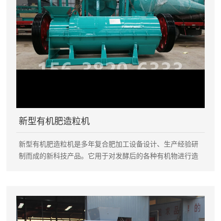
新型有机肥造粒机
新型有机肥造粒机是多年复合肥加工设备设计、生产经验研
制而成的新科技产品。它用于对发酵后的各种有机物进行造
粒，突破常规的有机物造粒工艺，造粒前不用对原料进行干
燥、粉碎，直接配料就可以加工出球状颗粒，可节省大量能
源。 新型有机肥造粒机特点： ·生产的颗粒为球状。 ·有机物
含量可高达**，实现纯有机物造粒。 ·利用有机物微粒在一定
作用力下，能互相镶嵌长大的特点，造粒时不需要加粘结