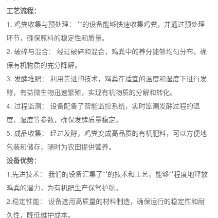
工艺流程：
1. 鸡粪收集与预处理： **的设备能够快速收集鸡粪，并通过预处理
环节，确保原料的稳定性和质量。
2. 破碎与混合： 经过破碎和混合，鸡粪中的养分能够均匀分布，确
保有机物质的充分降解。
3. 发酵堆肥： 利用先进的技术，鸡粪在适宜的温度和湿度下进行发
酵，有益微生物迅速繁殖，实现有机物质的分解和转化。
4. 过程监测： 设备配备了智能监控系统，实时监测发酵过程的温
度、湿度等参数，确保发酵质量稳定。
5. 成品收集： 经过发酵，鸡粪变成高品质的有机肥料，可以方便地
包装和储存，随时为农田提供营养。
设备优势：
1.先进技术： 我们的设备汇集了**的技术和工艺，能够**程度地释放
鸡粪的潜力，为有机肥生产保驾护航。
2.稳定性能： 设备选用高质量的材料制造，确保运行的稳定性和耐
久性，降低维护成本。