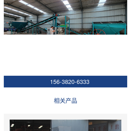
156-3820-6333
相关产品