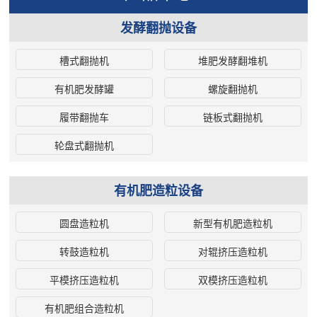
发酵翻抛设备
槽式翻抛机
堆肥发酵翻堆机
有机肥发酵罐
螺旋翻抛机
履带翻抛车
链板式翻抛机
轮盘式翻抛机
有机肥造粒设备
圆盘造粒机
新型有机肥造粒机
转鼓造粒机
对辊挤压造粒机
平模挤压造粒机
双模挤压造粒机
有机肥组合造粒机