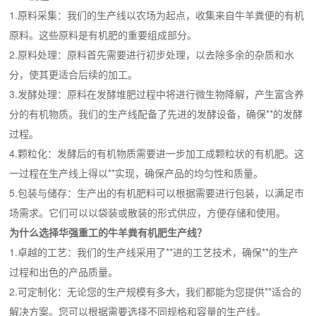
1.原料采集：我们的生产线以农场为起点，收集来自牛羊粪便的有机
原料。这些原料是有机肥的重要组成部分。
2.原料处理：原料首先需要进行初步处理，以去除多余的杂质和水
分，使其更适合后续的加工。
3.发酵处理：原料在发酵堆肥过程中将进行微生物降解，产生富含养
分的有机物质。我们的生产线配备了先进的发酵设备，确保**的发酵
过程。
4.颗粒化：发酵后的有机物质需要进一步加工成颗粒状的有机肥。这
一过程在生产线上得以**实现，确保产品的均匀性和质量。
5.包装与储存：生产出的有机肥料可以根据需要进行包装，以满足市
场需求。它们可以以袋装或散装的形式供应，方便存储和使用。
为什么选择华强重工的牛羊粪有机肥生产线？
1.卓越的工艺：我们的生产线采用了**进的工艺技术，确保**的生产
过程和出色的产品质量。
2.可定制化：无论您的生产规模有多大，我们都能为您提供**适合的
解决方案。您可以根据需要选择不同规格和容量的生产线。