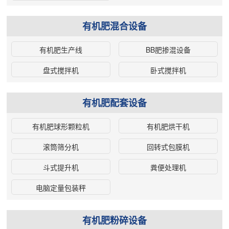
有机肥混合设备
有机肥生产线
BB肥掺混设备
盘式搅拌机
卧式搅拌机
有机肥配套设备
有机肥球形颗粒机
有机肥烘干机
滚筒筛分机
回转式包膜机
斗式提升机
粪便处理机
电脑定量包装秤
有机肥粉碎设备