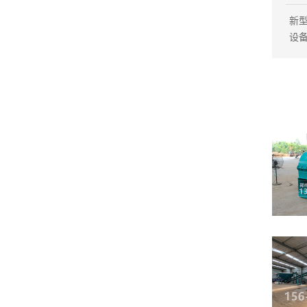
新
设
技
物
工
粉
粒
造粒
·有
造粒
力
时不
粒后
酵
可在
粒机
能力
—1.