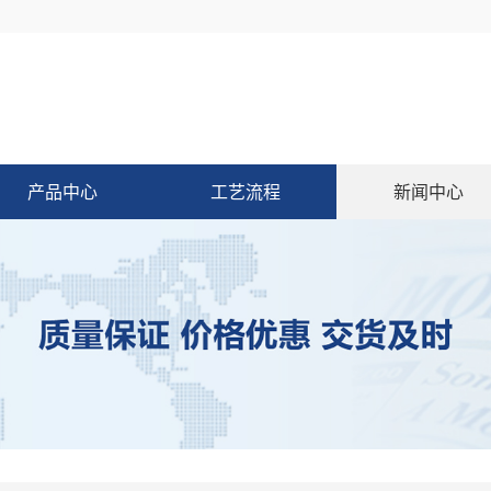
产品中心
工艺流程
新闻中心