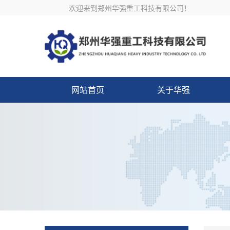
欢迎来到郑州华强重工科技有限公司！
网站首页
关于华强