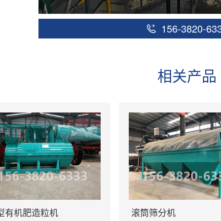
156-3820-63
相关产品
型有机肥造粒机
滚筒筛分机