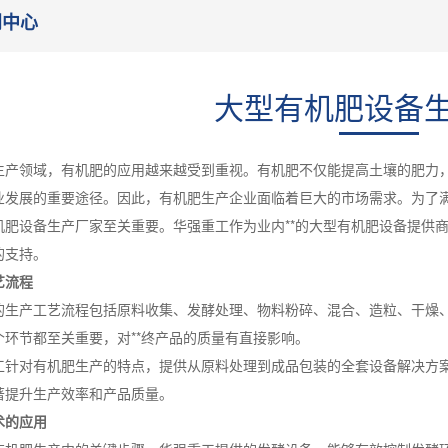
闻中心
大型有机肥设备
生产领域，有机肥的应用越来越受到重视。有机肥不仅能提高土壤的肥力
业发展的重要途径。因此，有机肥生产企业面临着巨大的市场需求。为了
机肥设备生产厂家至关重要。华强重工作为业内**的大型有机肥设备提供
的支持。
艺流程
的生产工艺流程包括原料收集、发酵处理、物料粉碎、混合、造粒、干燥
个环节都至关重要，对**终产品的质量有直接影响。
工针对有机肥生产的特点，提供从原料处理到成品包装的全套设备解决方案
著提升生产效率和产品质量。
术的应用