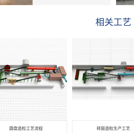
0型 2—4 45 YSL—100型 4—6
1600 6000 12 2-2.5 11
输特性等。产能的设计主要是用于
了全新的牛羊粪有机肥生产线，这
YSL—120型 6—8 75
7300*2000*3000 4.7 GS1.2*
干粉压制成皮江法炼镁工艺中的球
一生产线的独特优势将为您的生产
相关工艺
1200 4000 16 2-2.5 4 20-25
团料。 本机经多年工业使用及改
提供巨大助力。 工艺流程： 1.原料
5200*600*2360 2.3 GS1.8*6
进，与其它同类产品相比较，本系
采集：我们的生产线以农场为起
1800 6500 11.5 2-2.5 11
列压球机具有成球率高、消耗功率
点，收集来自牛羊粪便的有机原
9000*2200*3200 6.0
小，结构紧凑便于检修调试等明显
料。这些原料是有机肥的重要组成
优点，对于皮江法炼镁工艺无疑是
部分。 2.原料处理：原料首先需要
一种比较理想的关键设备。 为满足
进行初步处理，以去除多余的杂质
物料成型的要求，予压螺旋采用了
和水分，使其更适合后续的加工。
电磁调速电机，调速方式为手控
3.发酵处理：原料在发酵堆肥过程
式，用户可根据成球情况适当改变
中将进行微生物降解，产生富含养
予压机的转速使之达到的成球率和
分的有机物质。我们的生产线配备
更大的产能，压制的物料经筛分
了先进的发酵设备，确保**的发酵过
机，筛上合格球团进行包装，筛下
程。 4.颗粒化：发酵后的有机物质
料可返回仓与新料混合再进行压
需要进一步加工成颗粒状的有机
团。 对成型物料的要求: 1、物料粒
肥。这一过程在生产线上得以**实
度在80-200目均可 2、物料中不允
现，确保产品的均匀性和质量。 5.
圆盘造粒工艺流程
转鼓造粒生产工艺
许带有任何金属物。否则将损坏辊
包装与储存：生产出的有机肥料可