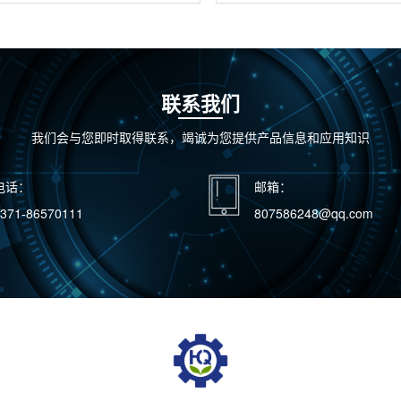
皮表面。 3、供料必须满足，宜采
以根据需要进行包装，以满足市场
用可调速的螺旋给料机，观察回料
需求。它们可以以袋装或散装的形
量调整新料的供给量。 高压对辊压
式供应，方便存储和使用。 为什么
球机技术参数： 型号 压辊直径
选择华强重工的牛羊粪有机肥生产
联系我们
（mm） 辊宽（mm） 总压力（t）
线？ 1.卓越的工艺：我们的生产线
线比压力（t/cm） 电机功率（kw）
采用了**进的工艺技术，确保**的生
我们会与您即时取得联系，竭诚为您提供产品信息和应用知识
产量（t/h） 重量（t） 外形尺寸
产过程和出色的产品质量。 2.可定
（mm） 长 宽 高 HYG367-80 367
制化：无论您的生产规模有多大，
电话：
邮箱：
183 80 5 37 1.0 8 2200 2050 2200
我们都能为您提供**适合的解决方
371-86570111
807586248@qq.com
HYG399-80 399 190 80 5 37 1.5
案。您可以根据需要选择不同规格
8.2 2800 2100 2230 HYG399-90
和容量的生产线。 3.环保与可持续
399 232 90 5 45 2～2.5 8.3 2810
性：我们的生产线采用了环保技
2320 2330 HYG480-90 480 196
术，能够**地处理牛羊粪便等有机原
90 5 45 2～2.5 8.8 2900 2300
料，减少污染，为绿色农业贡献一
2240 HYG522-100 522 196 100
份力量。 设备优势： 1.通过选择郑
5.5 37 3～3.5 9.0 4087 2882 2790
州华强重工的牛羊粪有机肥生产
HYG520-150D 520 300 150 5.5 55
线，您将获得多重优势。首先，我
3.8～5.5 13.8 4087 3102 2790
们的生产线能够**处理有机原料，减