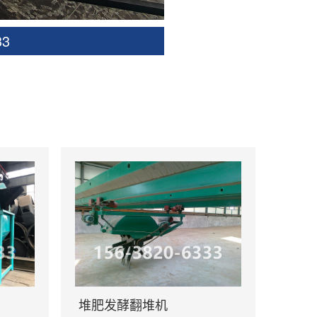
33
堆肥发酵翻堆机